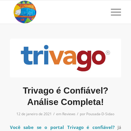
Trivago é Confiável?
Análise Completa!
/
/
12 de janeiro de 2021
em
Reviews
por
Pousada-D-Sidao
Você sabe se o portal Trivago é confiável?
Já