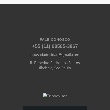
FALE CONOSCO
+55 (11) 98585-3867
pousadadosidao@gmail.com
R. Benedito Pedro dos Santos
Ilhabela, São Paulo