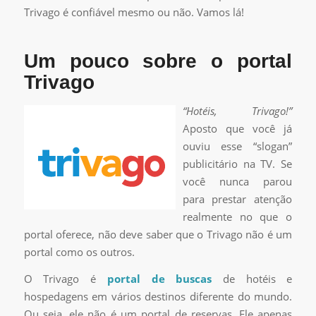
Trivago é confiável mesmo ou não. Vamos lá!
Um pouco sobre o portal
Trivago
“Hotéis, Trivago!”
Aposto que você já
ouviu esse “slogan”
publicitário na TV. Se
você nunca parou
para prestar atenção
realmente no que o
portal oferece, não deve saber que o Trivago não é um
portal como os outros.
O Trivago é
portal de buscas
de hotéis e
hospedagens em vários destinos diferente do mundo.
Ou seja, ele não é um portal de reservas. Ele apenas