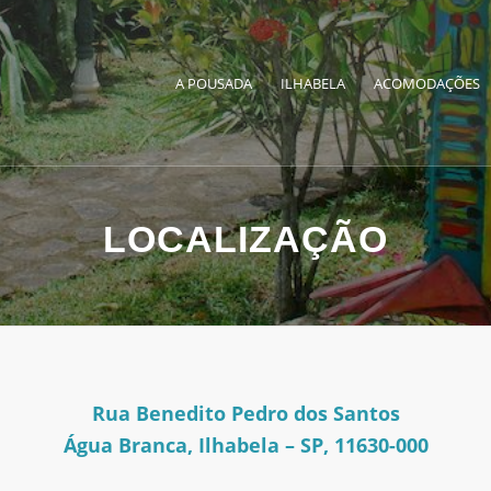
A POUSADA
ILHABELA
ACOMODAÇÕES
LOCALIZAÇÃO
Rua Benedito Pedro dos Santos
Água Branca, Ilhabela – SP, 11630-000